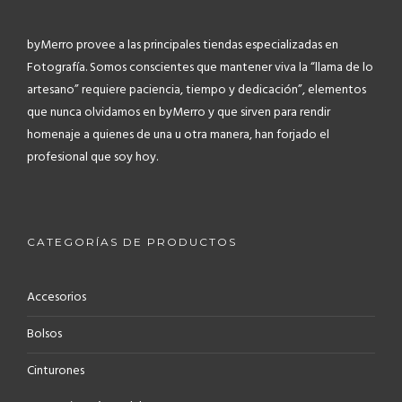
byMerro provee a las principales tiendas especializadas en
Fotografía.
Somos conscientes que mantener viva la “llama de lo
artesano” requiere paciencia, tiempo y dedicación”, elementos
que nunca olvidamos en byMerro y que sirven para rendir
homenaje a quienes de una u otra manera, han forjado el
profesional que soy hoy.
CATEGORÍAS DE PRODUCTOS
Accesorios
Bolsos
Cinturones