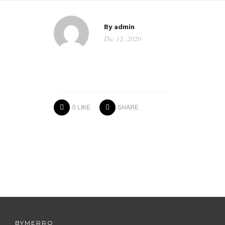
By
admin
Dic 12, 2020
0
LIKE
SHARE
BYMERRO