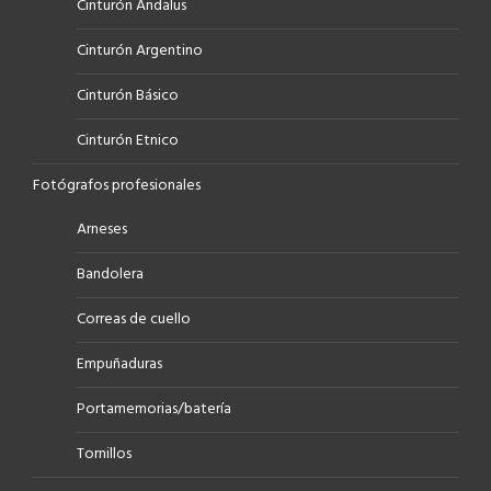
Cinturón Andalus
Cinturón Argentino
Cinturón Básico
Cinturón Etnico
Fotógrafos profesionales
Arneses
Bandolera
Correas de cuello
Empuñaduras
Portamemorias/batería
Tornillos