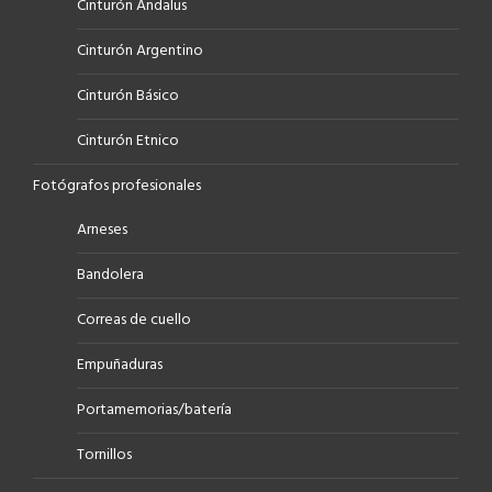
Cinturón Andalus
Cinturón Argentino
Cinturón Básico
Cinturón Etnico
Fotógrafos profesionales
Arneses
Bandolera
Correas de cuello
Empuñaduras
Portamemorias/batería
Tornillos