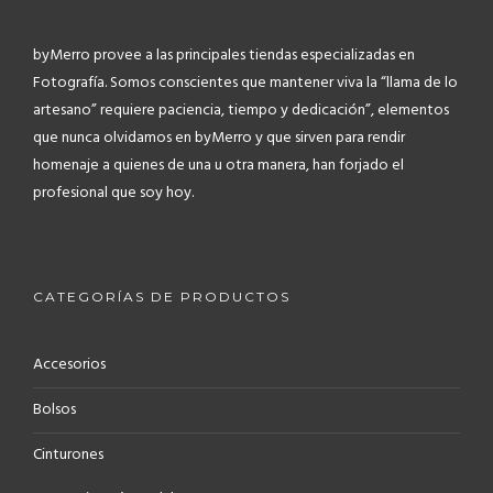
byMerro provee a las principales tiendas especializadas en
Fotografía.
Somos conscientes que mantener viva la “llama de lo
artesano” requiere paciencia, tiempo y dedicación”, elementos
que nunca olvidamos en byMerro y que sirven para rendir
homenaje a quienes de una u otra manera, han forjado el
profesional que soy hoy.
CATEGORÍAS DE PRODUCTOS
Accesorios
Bolsos
Cinturones