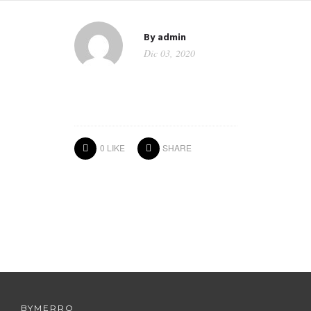
By
admin
Dic 03, 2020
0
LIKE
SHARE
BYMERRO