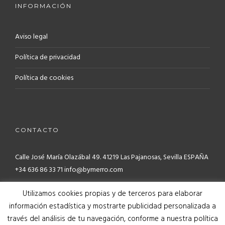
INFORMACIÓN
Aviso legal
Política de privacidad
Política de cookies
CONTACTO
Calle José María Olazábal 49. 41219
Las Pajanosas, Sevilla ESPAÑA
+34 636 86 33 71 info@bymerro.com
Utilizamos cookies propias y de terceros para elaborar
información estadística y mostrarte publicidad personalizada a
través del análisis de tu navegación, conforme a nuestra política