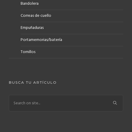
Bandolera
Correas de cuello
Empuñaduras
Portamemorias/batería
Tornillos
BUSCA TU ARTÍCULO