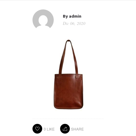
By
admin
Dic 06, 2020
0
LIKE
SHARE