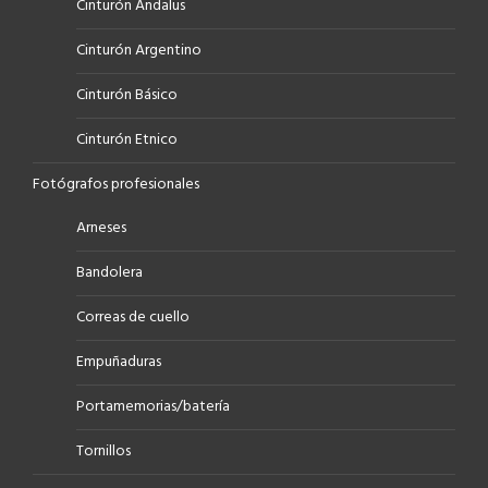
Cinturón Andalus
Cinturón Argentino
Cinturón Básico
Cinturón Etnico
Fotógrafos profesionales
Arneses
Bandolera
Correas de cuello
Empuñaduras
Portamemorias/batería
Tornillos