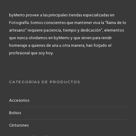
byMerro provee a las principales tiendas especializadas en
Fotografía.
Somos conscientes que mantener viva la “llama de lo
artesano” requiere paciencia, tiempo y dedicación”, elementos
que nunca olvidamos en byMerro y que sirven para rendir
homenaje a quienes de una u otra manera, han forjado el
profesional que soy hoy.
CATEGORÍAS DE PRODUCTOS
Accesorios
Bolsos
Cinturones