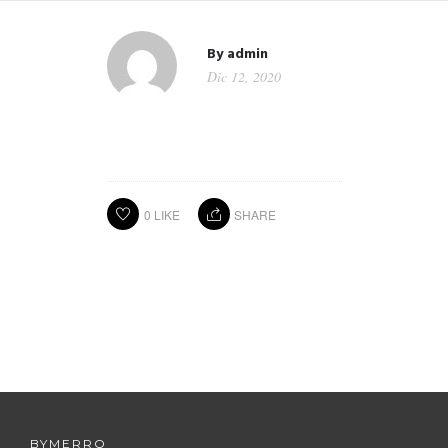
By
admin
Dic 12, 2020
0
LIKE
SHARE
BYMERRO