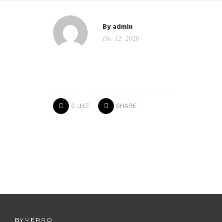
By
admin
Dic 12, 2020
0
LIKE
SHARE
BYMERRO