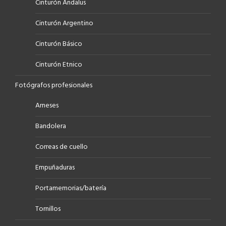
Cinturón Andalus
Cinturón Argentino
Cinturón Básico
Cinturón Etnico
Fotógrafos profesionales
Arneses
Bandolera
Correas de cuello
Empuñaduras
Portamemorias/batería
Tornillos