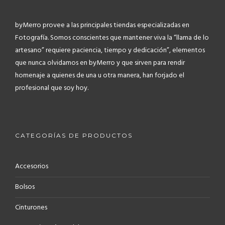
byMerro provee a las principales tiendas especializadas en
Fotografía.
Somos conscientes que mantener viva la “llama de lo
artesano” requiere paciencia, tiempo y dedicación”, elementos
que nunca olvidamos en byMerro y que sirven para rendir
homenaje a quienes de una u otra manera, han forjado el
profesional que soy hoy.
CATEGORÍAS DE PRODUCTOS
Accesorios
Bolsos
Cinturones