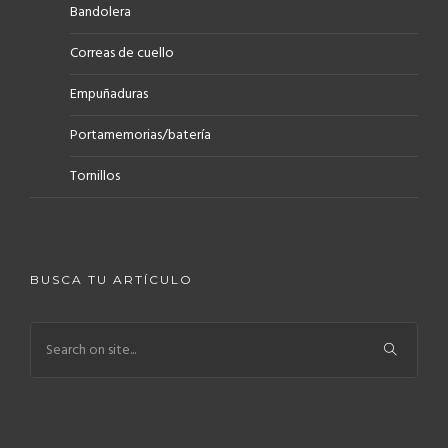
Bandolera
Correas de cuello
Empuñaduras
Portamemorias/batería
Tornillos
BUSCA TU ARTÍCULO