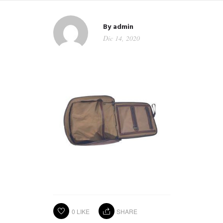
By
admin
Dic 14, 2020
0
LIKE
SHARE