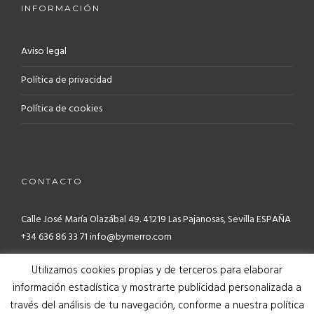
INFORMACIÓN
Aviso legal
Política de privacidad
Política de cookies
CONTACTO
Calle José María Olazábal 49. 41219
Las Pajanosas, Sevilla ESPAÑA
+34 636 86 33 71 info@bymerro.com
Utilizamos cookies propias y de terceros para elaborar
información estadística y mostrarte publicidad personalizada a
través del análisis de tu navegación, conforme a nuestra política