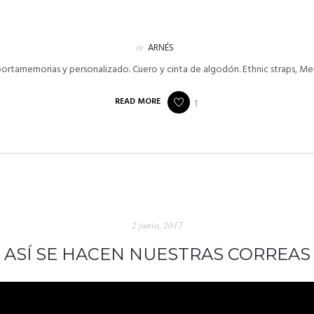
in
ARNÉS
portamemorias y personalizado. Cuero y cinta de algodón. Ethnic straps, M
READ MORE
1
2 junio, 2017
ASÍ SE HACEN NUESTRAS CORREAS