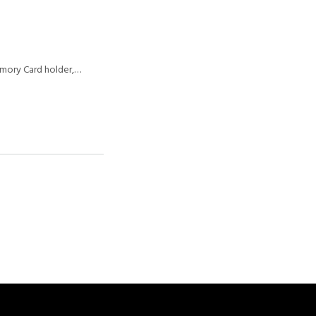
emory Card holder,…