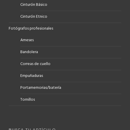
Cinturón Básico
Cinturón Etnico
Fotógrafos profesionales
Arneses
Bandolera
Correas de cuello
Empuñaduras
Portamemorias/batería
Tornillos
BUSCA TU ARTÍCULO