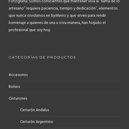
Fotografía.
Somos conscientes que mantener viva la “llama de lo
artesano” requiere paciencia, tiempo y dedicación”, elementos
que nunca olvidamos en byMerro y que sirven para rendir
homenaje a quienes de una u otra manera, han forjado el
profesional que soy hoy.
CATEGORÍAS DE PRODUCTOS
Accesorios
Bolsos
Cinturones
Cinturón Andalus
Cinturón Argentino