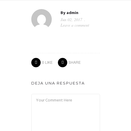
By
admin
Jun 02, 2017
Leave a comment
0
LIKE
SHARE
DEJA UNA RESPUESTA