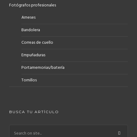
Fotógrafos profesionales
Arneses
Bandolera
Correas de cuello
Empuñaduras
Portamemorias/batería
Tornillos
BUSCA TU ARTÍCULO