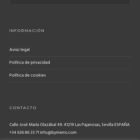
INFORMACIÓN
Aviso legal
Política de privacidad
Política de cookies
CONTACTO
Calle José María Olazábal 49. 41219
Las Pajanosas, Sevilla ESPAÑA
+34 636 86 33 71 info@bymerro.com