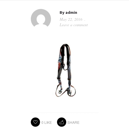
By
admin
May 22, 2016
Leave a comment
0
LIKE
SHARE