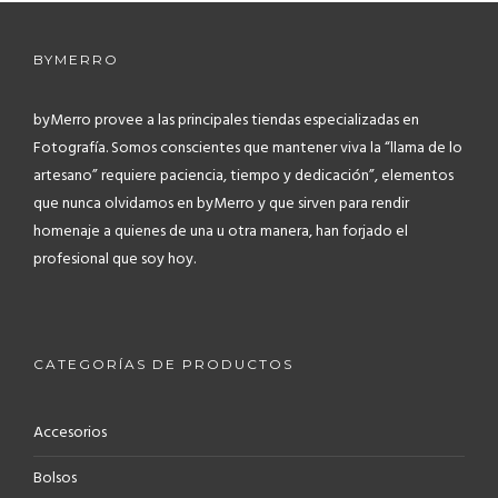
BYMERRO
byMerro provee a las principales tiendas especializadas en
Fotografía.
Somos conscientes que mantener viva la “llama de lo
artesano” requiere paciencia, tiempo y dedicación”, elementos
que nunca olvidamos en byMerro y que sirven para rendir
homenaje a quienes de una u otra manera, han forjado el
profesional que soy hoy.
CATEGORÍAS DE PRODUCTOS
Accesorios
Bolsos