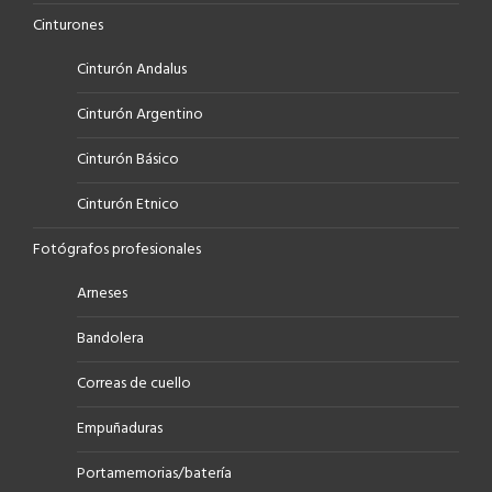
Cinturones
Cinturón Andalus
Cinturón Argentino
Cinturón Básico
Cinturón Etnico
Fotógrafos profesionales
Arneses
Bandolera
Correas de cuello
Empuñaduras
Portamemorias/batería