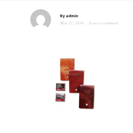
By
admin
May 22, 2016
Leave a comment