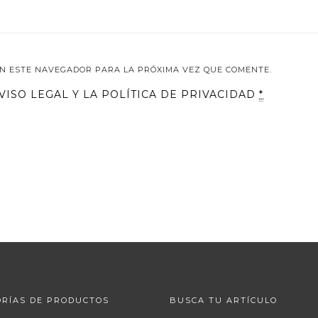
N ESTE NAVEGADOR PARA LA PRÓXIMA VEZ QUE COMENTE.
VISO LEGAL
Y LA
POLÍTICA DE PRIVACIDAD
*
RÍAS DE PRODUCTOS
BUSCA TU ARTÍCULO