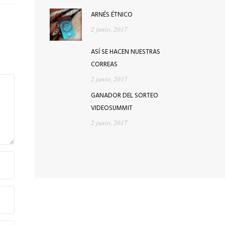
ARNÉS ÉTNICO
2 junio, 2017
ASÍ SE HACEN NUESTRAS
CORREAS
2 junio, 2017
GANADOR DEL SORTEO
VIDEOSUMMIT
2 junio, 2017