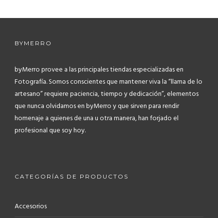
BYMERRO
byMerro provee a las principales tiendas especializadas en
Fotografía.
Somos conscientes que mantener viva la “llama de lo
artesano” requiere paciencia, tiempo y dedicación”, elementos
que nunca olvidamos en byMerro y que sirven para rendir
homenaje a quienes de una u otra manera, han forjado el
profesional que soy hoy.
CATEGORÍAS DE PRODUCTOS
Accesorios