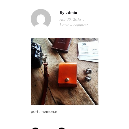
By
admin
Abr 30, 2018
Leave a comment
portamemorias