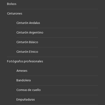
Bolsos
Cinturones
Cinturón Andalus
Cinturón Argentino
Cinturón Básico
Cinturón Etnico
Fotógrafos profesionales
Arneses
Bandolera
Correas de cuello
Empuñaduras