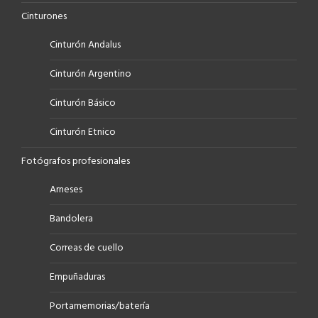
Cinturones
Cinturón Andalus
Cinturón Argentino
Cinturón Básico
Cinturón Etnico
Fotógrafos profesionales
Arneses
Bandolera
Correas de cuello
Empuñaduras
Portamemorias/batería