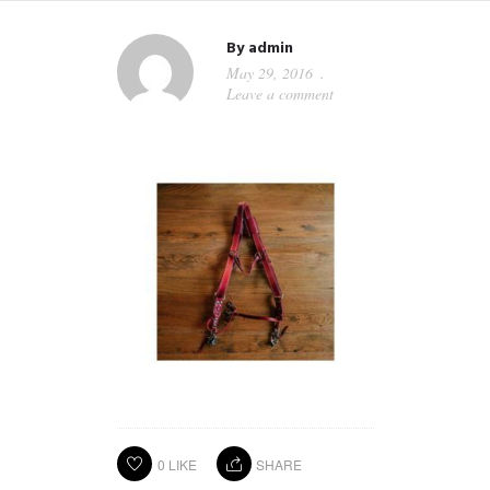
By
admin
May 29, 2016
Leave a comment
0
LIKE
SHARE