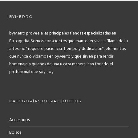
BYMERRO
byMerro provee a las principales tiendas especializadas en
Fotografía.
Somos conscientes que mantener viva la “llama de lo
artesano” requiere paciencia, tiempo y dedicación”, elementos
que nunca olvidamos en byMerro y que sirven para rendir
homenaje a quienes de una u otra manera, han forjado el
profesional que soy hoy.
CATEGORÍAS DE PRODUCTOS
Accesorios
Bolsos