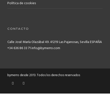
Política de cookies
CONTACTO
Calle José María Olazábal 49. 41219
Las Pajanosas, Sevilla ESPAÑA
+34 636 86 33 71 info@bymerro.com
bymerro desde 2013. Todos los derechos reservados