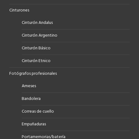
Cinturones
Cinturón Andalus
Cinturón Argentino
Cinturón Básico
Cinturón Etnico
Fotógrafos profesionales
Arneses
Bandolera
Correas de cuello
Empuñaduras
Portamemorias/batería