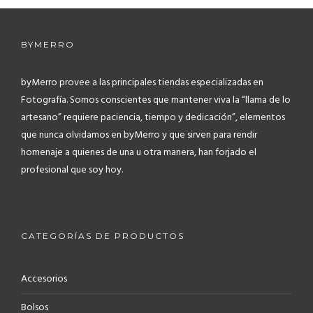
BYMERRO
byMerro provee a las principales tiendas especializadas en
Fotografía.
Somos conscientes que mantener viva la “llama de lo
artesano” requiere paciencia, tiempo y dedicación”, elementos
que nunca olvidamos en byMerro y que sirven para rendir
homenaje a quienes de una u otra manera, han forjado el
profesional que soy hoy.
CATEGORÍAS DE PRODUCTOS
Accesorios
Bolsos