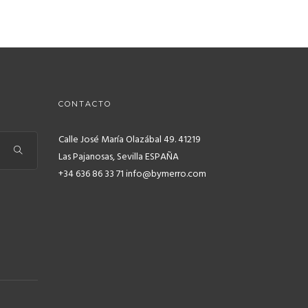
CONTACTO
Calle José María Olazábal 49. 41219
Las Pajanosas, Sevilla ESPAÑA
+34 636 86 33 71 info@bymerro.com