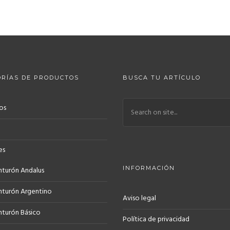
RÍAS DE PRODUCTOS
BUSCA TU ARTÍCULO
os
es
INFORMACIÓN
nturón Andalus
nturón Argentino
Aviso legal
nturón Básico
Política de privacidad