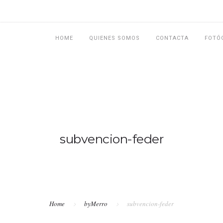
HOME
QUIENES SOMOS
CONTACTA
FOTÓ
subvencion-feder
Home
byMerro
subvencion-feder