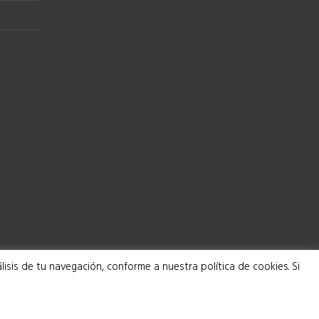
isis de tu navegación, conforme a nuestra política de cookies. Si