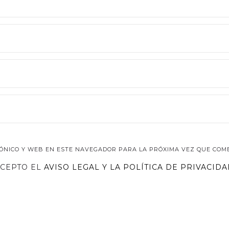
ÓNICO Y WEB EN ESTE NAVEGADOR PARA LA PRÓXIMA VEZ QUE COM
ACEPTO EL
AVISO LEGAL
Y LA
POLÍTICA DE PRIVACID