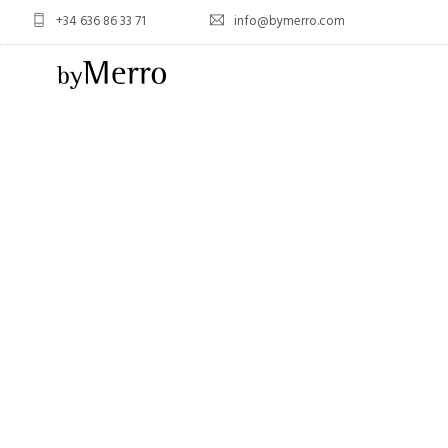
+34 636 86 33 71
info@bymerro.com