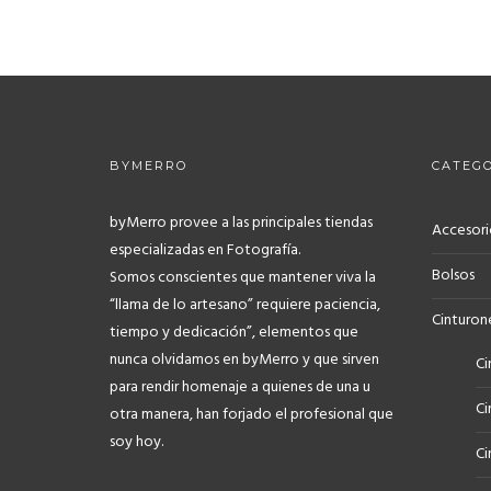
BYMERRO
CATEGO
byMerro provee a las principales tiendas
Accesori
especializadas en Fotografía.
Bolsos
Somos conscientes que mantener viva la
“llama de lo artesano” requiere paciencia,
Cinturon
tiempo y dedicación”, elementos que
nunca olvidamos en byMerro y que sirven
Ci
para rendir homenaje a quienes de una u
Ci
otra manera, han forjado el profesional que
soy hoy.
Ci