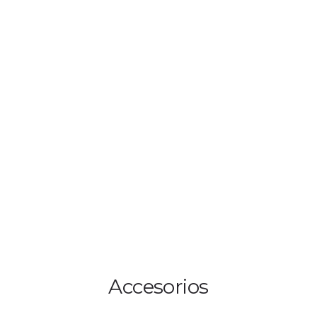
HOME
QUIENES SOMOS
CONTACTA
FO
Accesorios