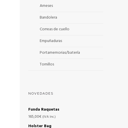
Arneses
Bandolera
Correas de cuello
Empuñaduras
Portamemorias/batería
Tornillos
NOVEDADES
Funda Raquetas
165,00
€
(IVA Inc.)
Holster Bag