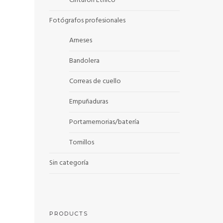
Cinturón Etnico
Fotógrafos profesionales
Arneses
Bandolera
Correas de cuello
Empuñaduras
Portamemorias/batería
Tornillos
Sin categoría
PRODUCTS