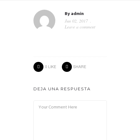
By
admin
Jun 02, 2017
Leave a comment
0
LIKE
SHARE
DEJA UNA RESPUESTA