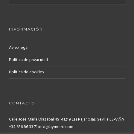
INFORMACIÓN
Aviso legal
Política de privacidad
Política de cookies
CONTACTO
Calle José María Olazábal 49. 41219
Las Pajanosas, Sevilla ESPAÑA
+34 636 86 33 71 info@bymerro.com