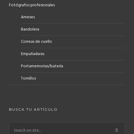
Fotógrafos profesionales
Arneses
Bandolera
Correas de cuello
Empuñaduras
Portamemorias/batería
Tornillos
BUSCA TU ARTÍCULO