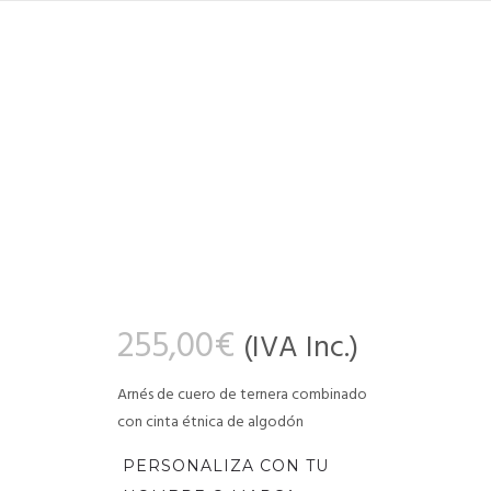
255,00
€
(IVA Inc.)
Arnés de cuero de ternera combinado
con cinta étnica de algodón
PERSONALIZA CON TU