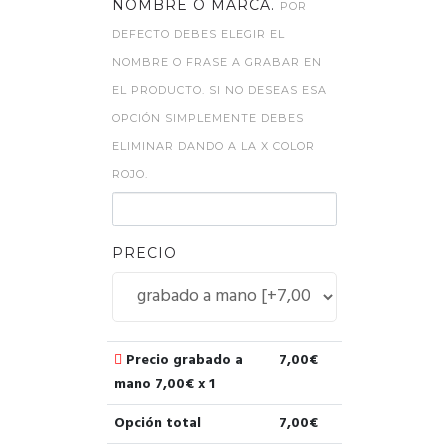
NOMBRE O MARCA.
POR
DEFECTO DEBES ELEGIR EL
NOMBRE O FRASE A GRABAR EN
EL PRODUCTO. SI NO DESEAS ESA
OPCIÓN SIMPLEMENTE DEBES
ELIMINAR DANDO A LA X COLOR
ROJO.
PRECIO
Precio grabado a
7,00
€
mano
7,00
€ x 1
Opción total
7,00
€