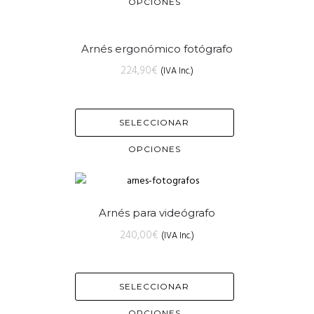
OPCIONES
Arnés ergonómico fotógrafo
224,90
€
(IVA Inc.)
SELECCIONAR
OPCIONES
Arnés para videógrafo
240,00
€
(IVA Inc.)
SELECCIONAR
OPCIONES