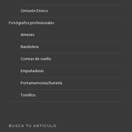
Cinturón Etnico
Fotógrafos profesionales
Arneses
Bandolera
Correas de cuello
Empuñaduras
Portamemorias/batería
Tornillos
BUSCA TU ARTÍCULO