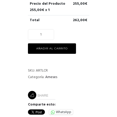
Precio del Producto
255,00
€
255,00
€ x 1
Total
262,00
€
AÑADIR AL CARRITO
SKU:
ARTLCR
Categoría:
Arneses
SHARE
Comparte esto:
WhatsApp