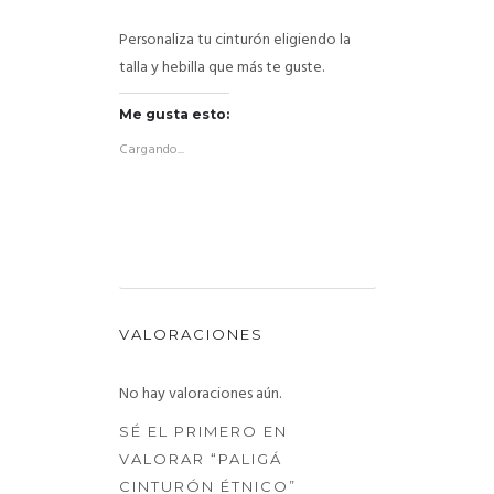
Personaliza tu cinturón eligiendo la
talla y hebilla que más te guste.
Me gusta esto:
Cargando...
VALORACIONES
No hay valoraciones aún.
SÉ EL PRIMERO EN
VALORAR “PALIGÁ
CINTURÓN ÉTNICO”