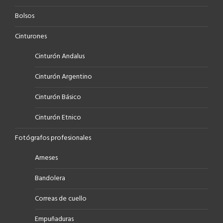
Bolsos
Cinturones
Cinturón Andalus
Cinturón Argentino
Cinturón Básico
Cinturón Etnico
Fotógrafos profesionales
Arneses
Bandolera
Correas de cuello
Empuñaduras