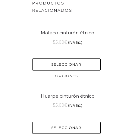
PRODUCTOS
RELACIONADOS
Mataco cinturón étnico
55,00
€
(IVA Inc.)
SELECCIONAR
OPCIONES
Huarpe cinturón étnico
55,00
€
(IVA Inc.)
SELECCIONAR