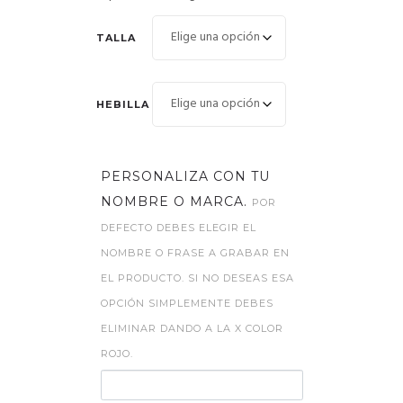
TALLA
HEBILLA
PERSONALIZA CON TU
NOMBRE O MARCA.
POR
DEFECTO DEBES ELEGIR EL
NOMBRE O FRASE A GRABAR EN
EL PRODUCTO. SI NO DESEAS ESA
OPCIÓN SIMPLEMENTE DEBES
ELIMINAR DANDO A LA X COLOR
ROJO.