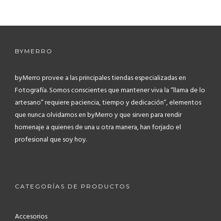
BYMERRO
byMerro provee a las principales tiendas especializadas en
Fotografía.
Somos conscientes que mantener viva la “llama de lo
artesano” requiere paciencia, tiempo y dedicación”, elementos
que nunca olvidamos en byMerro y que sirven para rendir
homenaje a quienes de una u otra manera, han forjado el
profesional que soy hoy.
CATEGORÍAS DE PRODUCTOS
Accesorios