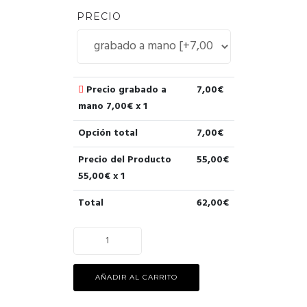
PRECIO
Precio grabado a
7,00
€
mano
7,00
€ x 1
Opción total
7,00
€
Precio del Producto
55,00
€
55,00
€ x 1
Total
62,00
€
AÑADIR AL CARRITO