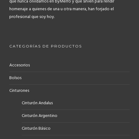
que nunca olvidamos en byMerro y que sirven para rendir
homenaje a quienes de una u otra manera, han forjado el
profesional que soy hoy.
CATEGORÍAS DE PRODUCTOS
Accesorios
Bolsos
Cinturones
Cinturón Andalus
Cinturón Argentino
Cinturón Básico