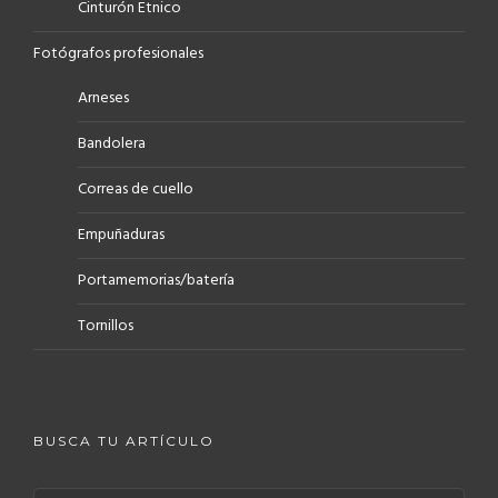
Cinturón Etnico
Fotógrafos profesionales
Arneses
Bandolera
Correas de cuello
Empuñaduras
Portamemorias/batería
Tornillos
BUSCA TU ARTÍCULO