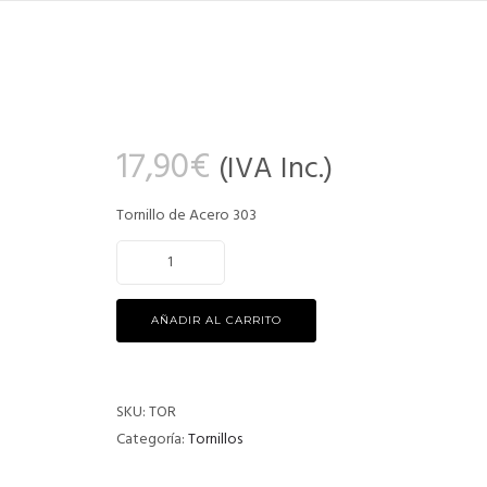
17,90
€
(IVA Inc.)
Tornillo de Acero 303
AÑADIR AL CARRITO
SKU:
TOR
Categoría:
Tornillos