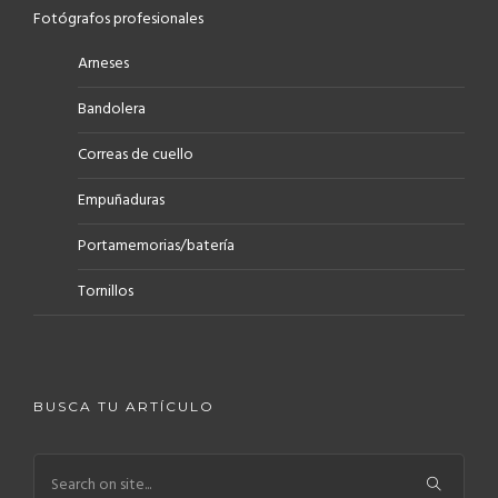
Fotógrafos profesionales
Arneses
Bandolera
Correas de cuello
Empuñaduras
Portamemorias/batería
Tornillos
BUSCA TU ARTÍCULO