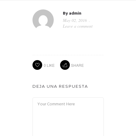
By
admin
May 02, 2016
Leave a comment
0
LIKE
SHARE
DEJA UNA RESPUESTA