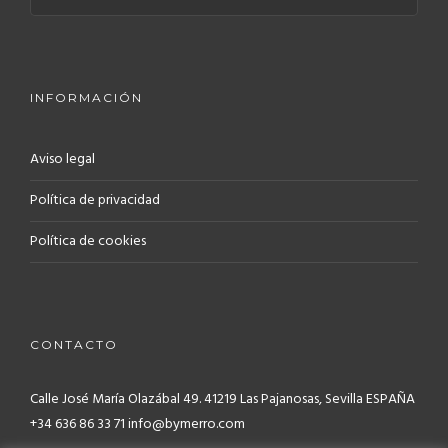
INFORMACIÓN
Aviso legal
Política de privacidad
Política de cookies
CONTACTO
Calle José María Olazábal 49. 41219
Las Pajanosas, Sevilla ESPAÑA
+34 636 86 33 71 info@bymerro.com