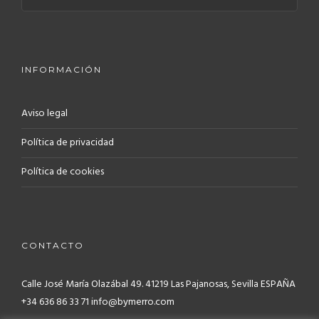
INFORMACIÓN
Aviso legal
Política de privacidad
Política de cookies
CONTACTO
Calle José María Olazábal 49. 41219
Las Pajanosas, Sevilla ESPAÑA
+34 636 86 33 71 info@bymerro.com