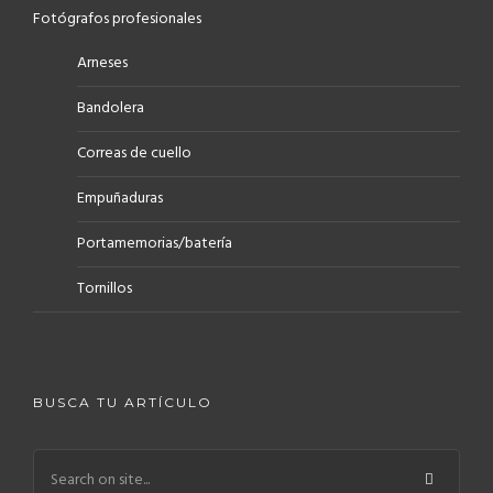
Fotógrafos profesionales
Arneses
Bandolera
Correas de cuello
Empuñaduras
Portamemorias/batería
Tornillos
BUSCA TU ARTÍCULO