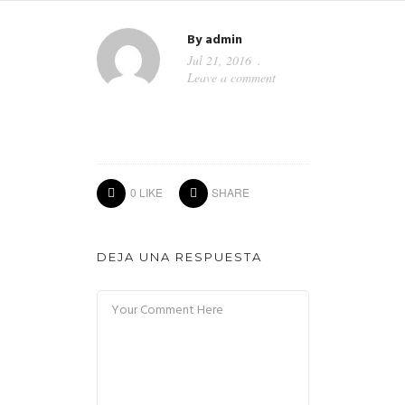
By
admin
Jul 21, 2016
Leave a comment
0
LIKE
SHARE
DEJA UNA RESPUESTA