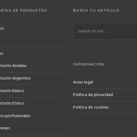
RÍAS DE PRODUCTOS
BUSCA TU ARTÍCULO
os
es
INFORMACIÓN
nturón Andalus
nturón Argentino
Aviso legal
nturón Básico
Política de privacidad
nturón Etnico
Política de cookies
os profesionales
neses