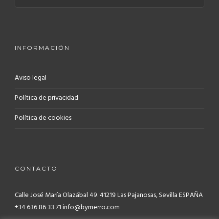
INFORMACIÓN
Aviso legal
Política de privacidad
Política de cookies
CONTACTO
Calle José María Olazábal 49. 41219
Las Pajanosas, Sevilla ESPAÑA
+34 636 86 33 71 info@bymerro.com