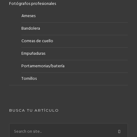
Fotógrafos profesionales
Arneses
Bandolera
Correas de cuello
Empuñaduras
Portamemorias/batería
Tornillos
BUSCA TU ARTÍCULO