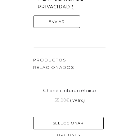
PRIVACIDAD
*
PRODUCTOS
RELACIONADOS
Chané cinturón étnico
55,00
€
(IVA Inc.)
SELECCIONAR
OPCIONES