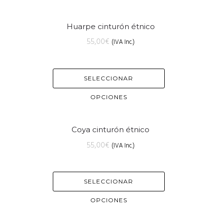
Huarpe cinturón étnico
55,00
€
(IVA Inc.)
SELECCIONAR
OPCIONES
Coya cinturón étnico
55,00
€
(IVA Inc.)
SELECCIONAR
OPCIONES