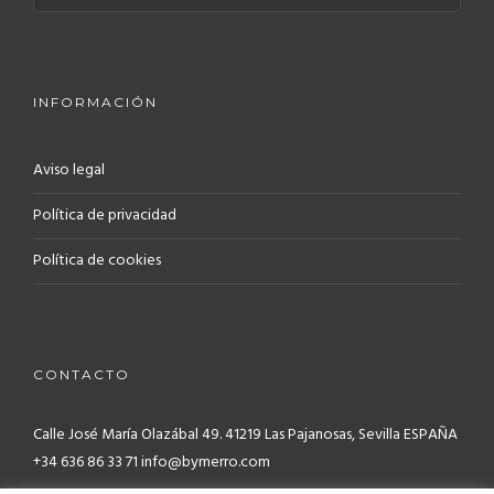
INFORMACIÓN
Aviso legal
Política de privacidad
Política de cookies
CONTACTO
Calle José María Olazábal 49. 41219
Las Pajanosas, Sevilla ESPAÑA
+34 636 86 33 71 info@bymerro.com