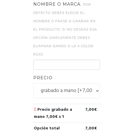
NOMBRE O MARCA.
POR
DEFECTO DEBES ELEGIR EL
NOMBRE O FRASE A GRABAR EN
EL PRODUCTO. SI NO DESEAS ESA
OPCIÓN SIMPLEMENTE DEBES
ELIMINAR DANDO A LA X COLOR
ROJO.
PRECIO
Precio grabado a
7,00
€
mano
7,00
€ x 1
Opción total
7,00
€