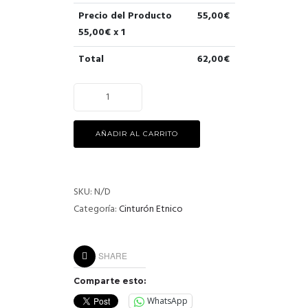
Precio del Producto
55,00
€
55,00
€ x 1
Total
62,00
€
AÑADIR AL CARRITO
SKU:
N/D
Categoría:
Cinturón Etnico
SHARE
Comparte esto:
WhatsApp